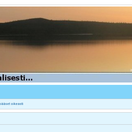
pääset oikeasti