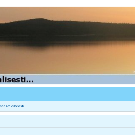
pääset oikeasti