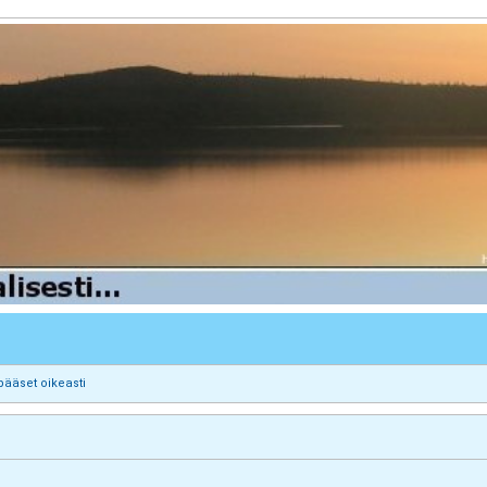
pääset oikeasti