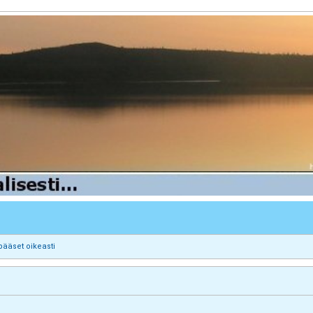
pääset oikeasti