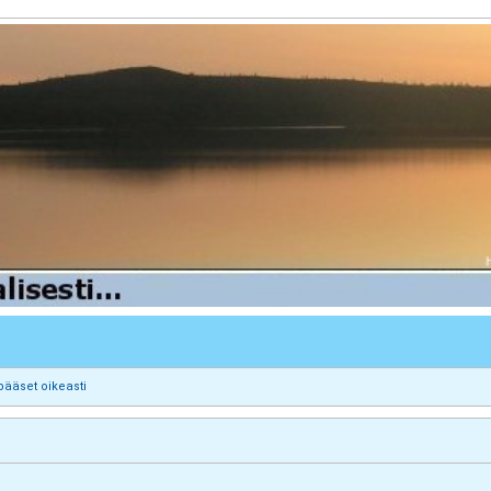
pääset oikeasti