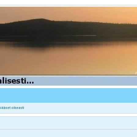
pääset oikeasti