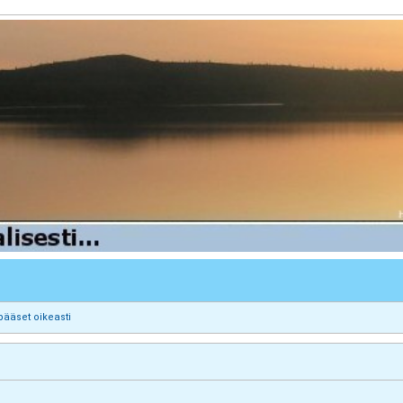
pääset oikeasti