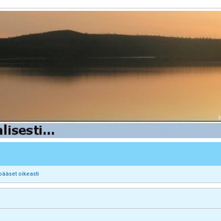
pääset oikeasti