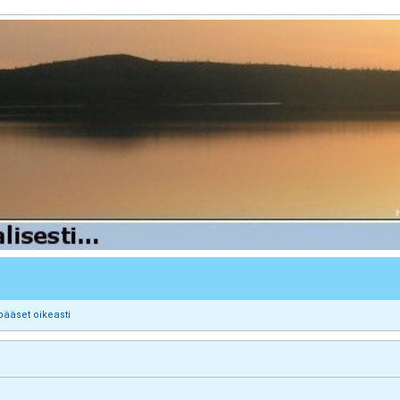
pääset oikeasti