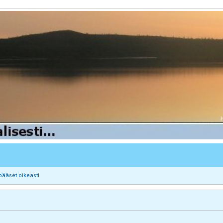
pääset oikeasti