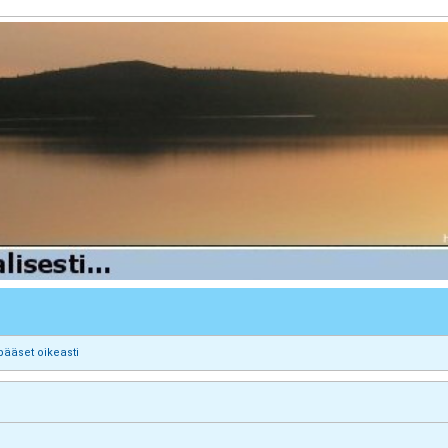
pääset oikeasti