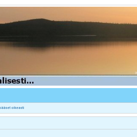
pääset oikeasti