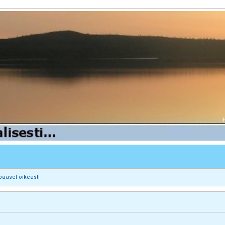
pääset oikeasti