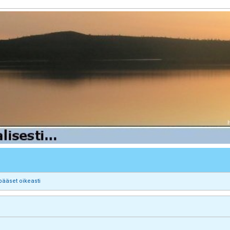
pääset oikeasti