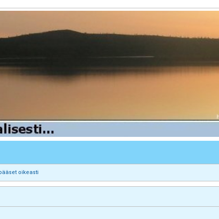
pääset oikeasti