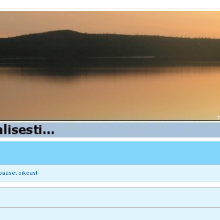
pääset oikeasti