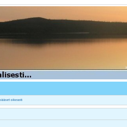
pääset oikeasti