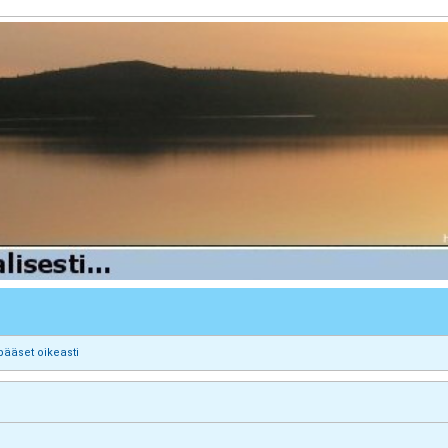
pääset oikeasti