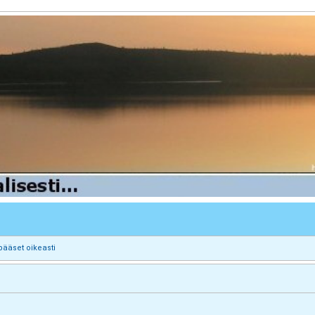
pääset oikeasti