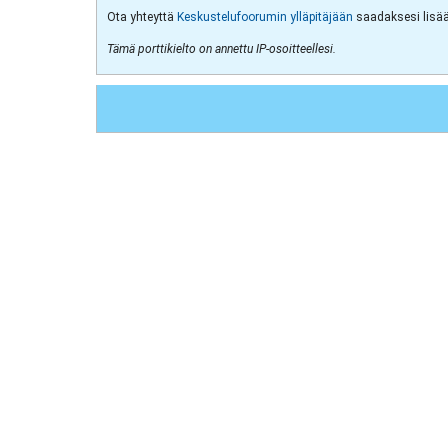
Ota yhteyttä
Keskustelufoorumin ylläpitäjään
saadaksesi lisää 
Tämä porttikielto on annettu IP-osoitteellesi.