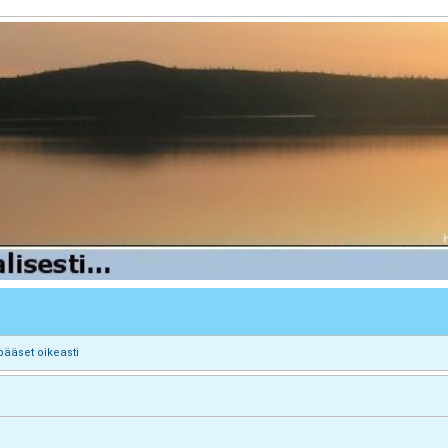
pääset oikeasti