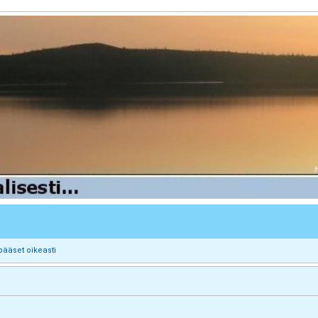
pääset oikeasti