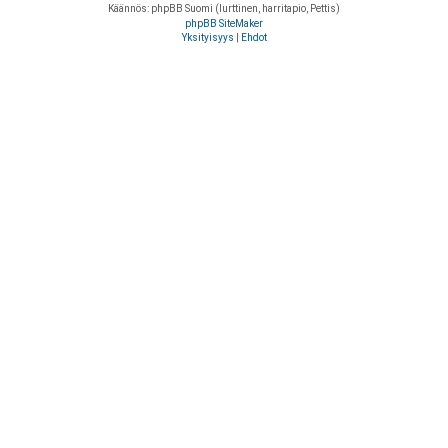
Käännös: phpBB Suomi (lurttinen, harritapio, Pettis)
phpBB SiteMaker
Yksityisyys
|
Ehdot