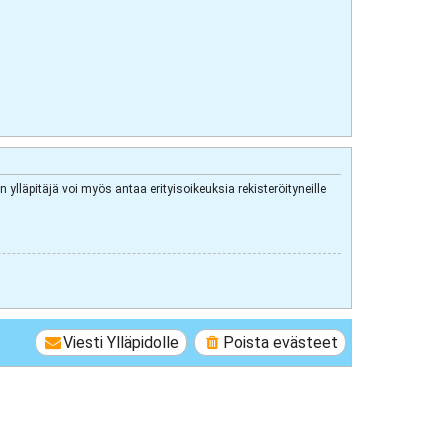
 ylläpitäjä voi myös antaa erityisoikeuksia rekisteröityneille
Viesti Ylläpidolle
Poista evästeet