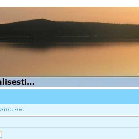
pääset oikeasti