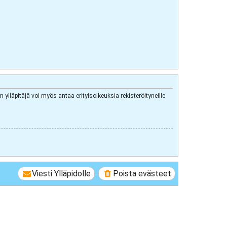
 ylläpitäjä voi myös antaa erityisoikeuksia rekisteröityneille
Viesti Ylläpidolle
Poista evästeet