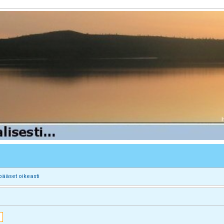
pääset oikeasti