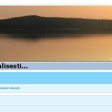
pääset oikeasti