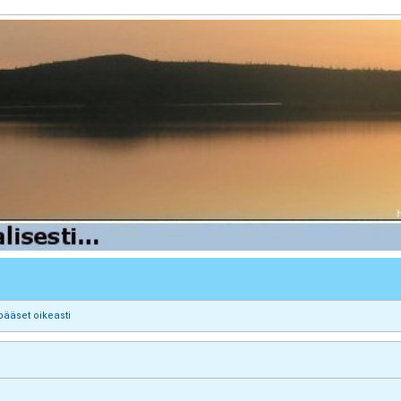
pääset oikeasti