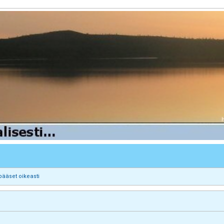
pääset oikeasti