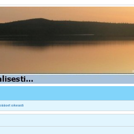
pääset oikeasti