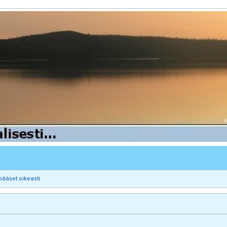
pääset oikeasti