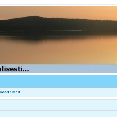
pääset oikeasti