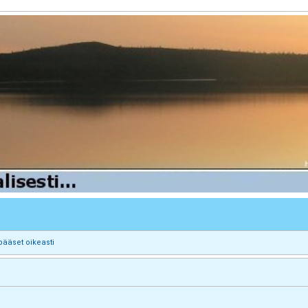
pääset oikeasti