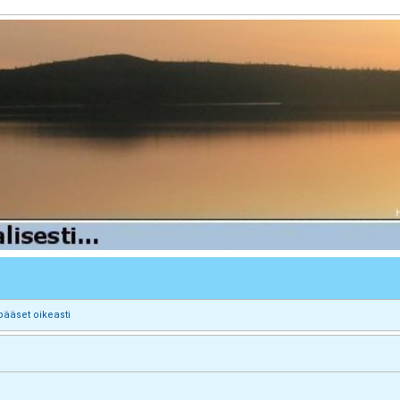
pääset oikeasti