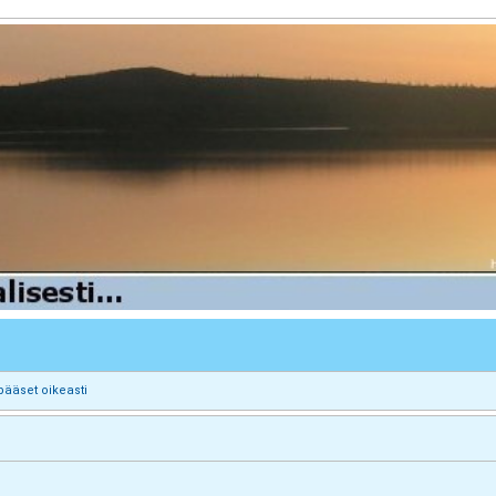
pääset oikeasti