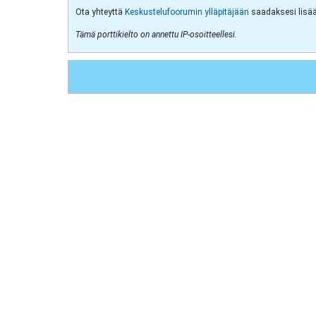
Ota yhteyttä
Keskustelufoorumin ylläpitäjään
saadaksesi lisää 
Tämä porttikielto on annettu IP-osoitteellesi.