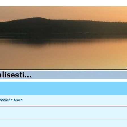
pääset oikeasti