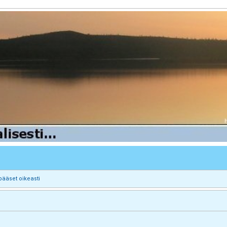
pääset oikeasti