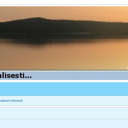
pääset oikeasti