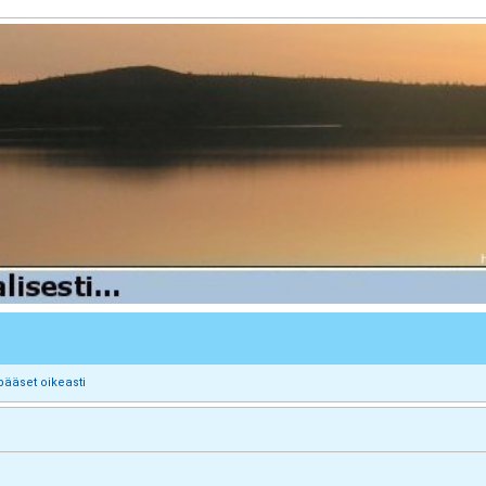
pääset oikeasti