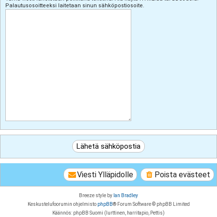
Palautusosoitteeksi laitetaan sinun sähköpostiosoite.
Viesti Ylläpidolle
Poista evästeet
Breeze style by
Ian Bradley
Keskustelufoorumin ohjelmisto
phpBB
® Forum Software © phpBB Limited
Käännös: phpBB Suomi (lurttinen, harritapio, Pettis)