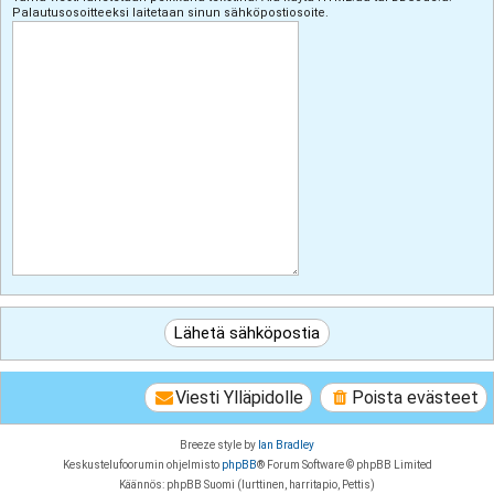
Palautusosoitteeksi laitetaan sinun sähköpostiosoite.
Viesti Ylläpidolle
Poista evästeet
Breeze style by
Ian Bradley
Keskustelufoorumin ohjelmisto
phpBB
® Forum Software © phpBB Limited
Käännös: phpBB Suomi (lurttinen, harritapio, Pettis)