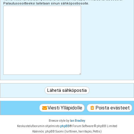
Palautusosoitteeksi laitetaan sinun sähköpostiosoite.
Viesti Ylläpidolle
Poista evästeet
Breeze style by
Ian Bradley
Keskustelufoorumin ohjelmisto
phpBB
® Forum Software © phpBB Limited
Käännös: phpBB Suomi (lurttinen, harritapio, Pettis)