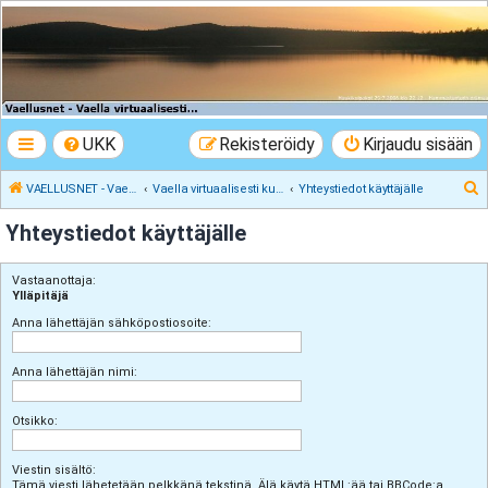
VAELLUSNET -
Vaellusturinat II
Keskustelua vaeltamisesta ja Lapista
UKK
Rekisteröidy
Kirjaudu sisään
E
VAELLUSNET - Vaellusturinat II
Vaella virtuaalisesti kunnes pääset oikeasti
Yhteystiedot käyttäjälle
t
Yhteystiedot käyttäjälle
s
i
Vastaanottaja:
Ylläpitäjä
Anna lähettäjän sähköpostiosoite:
Anna lähettäjän nimi:
Otsikko:
Viestin sisältö:
Tämä viesti lähetetään pelkkänä tekstinä. Älä käytä HTML:ää tai BBCode:a.