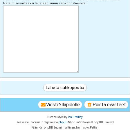
Palautusosoitteeksi laitetaan sinun sähköpostiosoite.
Viesti Ylläpidolle
Poista evästeet
Breeze style by
Ian Bradley
Keskustelufoorumin ohjelmisto
phpBB
® Forum Software © phpBB Limited
Käännös: phpBB Suomi (lurttinen, harritapio, Pettis)