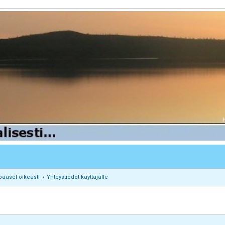
pääset oikeasti
Yhteystiedot käyttäjälle