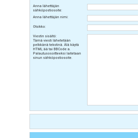
Anna lähettäjän
sähköpostiosoite:
Anna lähettäjän nimi:
Otsikko:
Viestin sisältö:
Tämä viesti lähetetään
pelkkänä tekstinä. Älä käytä
HTML:ää tai BBCode:a.
Palautusosoitteeksi laitetaan
sinun sähköpostiosoite.