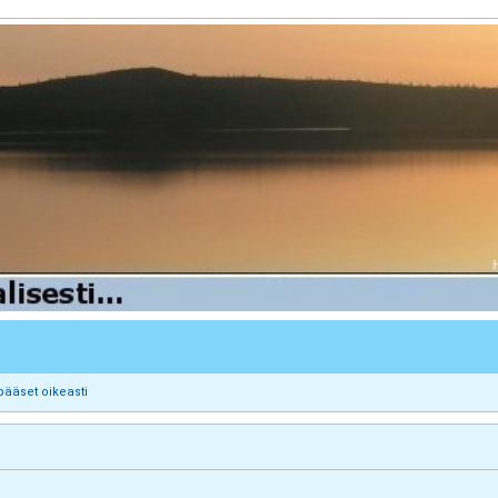
pääset oikeasti