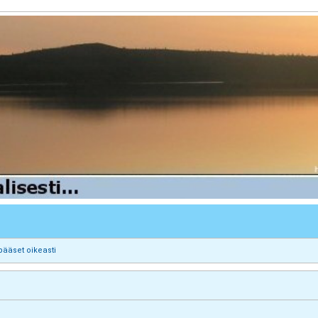
pääset oikeasti