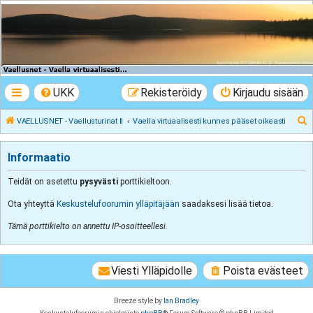
VAELLUSNET -
Vaellusturinat II
Keskustelua vaeltamisesta ja Lapista
UKK
Rekisteröidy
Kirjaudu sisään
E
VAELLUSNET - Vaellusturinat II
Vaella virtuaalisesti kunnes pääset oikeasti
t
s
Informaatio
i
Teidät on asetettu
pysyvästi
porttikieltoon.
Ota yhteyttä
Keskustelufoorumin ylläpitäjään
saadaksesi lisää tietoa.
Tämä porttikielto on annettu IP-osoitteellesi.
Viesti Ylläpidolle
Poista evästeet
Breeze style by
Ian Bradley