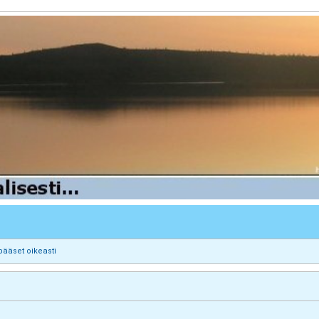
pääset oikeasti