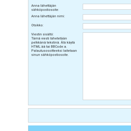
Anna lähettäjän
sähköpostiosoite:
Anna lähettäjän nimi:
Otsikko:
Viestin sisältö:
Tämä viesti lähetetään
pelkkänä tekstinä. Älä käytä
HTML:ää tai BBCode:a.
Palautusosoitteeksi laitetaan
sinun sähköpostiosoite.