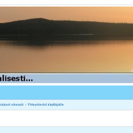
pääset oikeasti
Yhteystiedot käyttäjälle