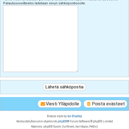
Palautusosoitteeksi laitetaan sinun sähköpostiosoite.
Viesti Ylläpidolle
Poista evästeet
Breeze style by
Ian Bradley
Keskustelufoorumin ohjelmisto
phpBB
® Forum Software © phpBB Limited
Käännös: phpBB Suomi (lurttinen, harritapio, Pettis)