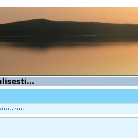
pääset oikeasti